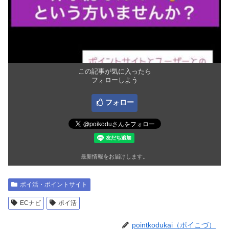
この記事が気に入ったら
フォローしよう
フォロー
最新情報をお届けします。
ポイ活・ポイントサイト
ECナビ
ポイ活
pointkodukai（ポイこづ）