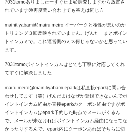
7031tomoありましたーすぐたま😢調査しますから放置さ
れています😢再度問い合わせても答えは同じ💧
mainitiyabami@mairu.meiro イーパークと相性が悪いのか
トリミング３回反映されていません。げんたーまとポイン
トインカミで。これ運営側のミス何じゃないかと思ってい
ます。
7031tomoポイントインカムはとても丁寧に対応してくれ
てすぐに解決しました
mairu.meiro@mainitiyabami eparkは私直接eparkに問い合
わせしてます（笑）げんだまはなぜか登録できないんでポ
イントインカム経由か直接eparkのクーポン経由ですがポ
イントインカムはepark予約した時点でメールがくるん
で、メールが来なければポイントインカム経由になってな
かったりするんで、epark内にクーポンあればそちらに切