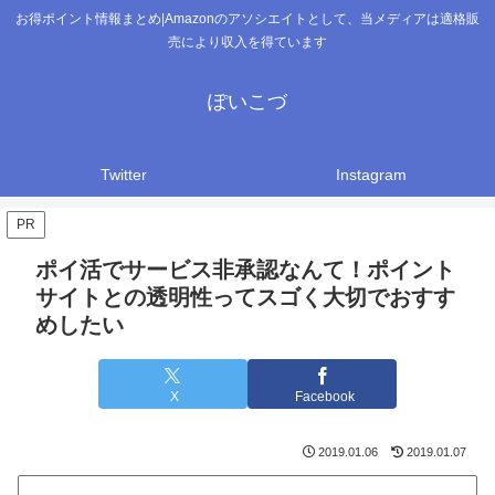
お得ポイント情報まとめ|Amazonのアソシエイトとして、当メディアは適格販
売により収入を得ています
ぽいこづ
Twitter
Instagram
PR
ポイ活でサービス非承認なんて！ポイント
サイトとの透明性ってスゴく大切でおすす
めしたい
X
Facebook
2019.01.06
2019.01.07