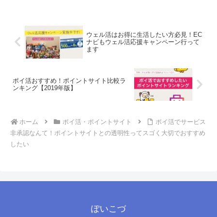
ウェル活はお得に生活したい方必見！EC
ナビもウェル活応援キャンペーン行って
ます
ポイ活おすすめ！ポイントサイト比較ラ
ンキング【2019年版】
ホーム
ポイ活・ポイントサイト
ポイ活でサービス
非承認なんて！ポイントサイトとの透明性ってスゴく大切でおすすめ
したい
ぽいこづ