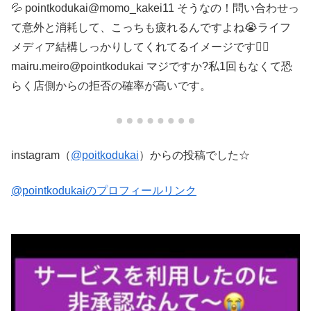
💦 pointkodukai@momo_kakei11 そうなの！問い合わせっ
て意外と消耗して、こっちも疲れるんですよね😭ライフ
メディア結構しっかりしてくれてるイメージです🙋‍♀️
mairu.meiro@pointkodukai マジですか?私1回もなくて恐
らく店側からの拒否の確率が高いです。
instagram（
@poitkodukai
）からの投稿でした☆
@pointkodukaiのプロフィールリンク