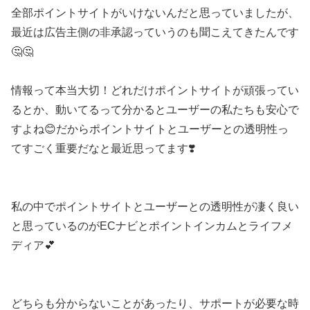
全部ポイントサイトがいけないんだと思っていましたが、
最近は広告主側の非承認っていうのも聞こえてきたんです
🤔🤔
情報って本当大切！どれだけポイントサイトが頑張ってい
るとか、動いてるって分かるとユーザーの私たちも安心で
すよね😊だからポイントサイトとユーザーとの透明性っ
てすごく重要だなと最近思ってます❣️
私の中でポイントサイトとユーザーとの透明性が凄く良い
と思っているのがECナビとポイントインカムとライフメ
ディア💕
どちらも分からないことがあったり、サポートが必要な時