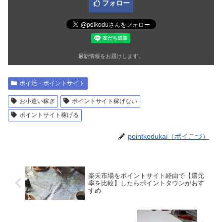
フォロー
最新情報をお届けします。
ポイ活・ポイントサイト
お小遣い稼ぎ
ポイントサイト稼げない
ポイントサイト稼げる
pointkodukai（ポイこづ）
楽天市場をポイントサイト経由で【還元
率を比較】したらポイントタウンがおす
すめ