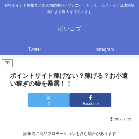
お得ポイント情報まとめ|Amazonのアソシエイトとして、当メディアは適格販
売により収入を得ています
ぽいこづ
Twitter
Instagram
PR
ポイントサイト稼げない？稼げる？お小遣
い稼ぎの嘘を暴露！！
X
Facebook
2017.08.22
記事内に商品プロモーションを含む場合があります