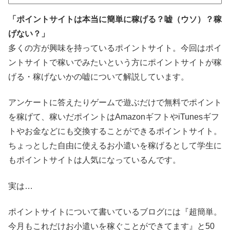
「ポイントサイトは本当に簡単に稼げる？嘘（ウソ）？稼
げない？」
多くの方が興味を持っているポイントサイト。今回はポイ
ントサイトで稼いでみたいという方にポイントサイトが稼
げる・稼げないかの嘘について解説しています。
アンケートに答えたりゲームで遊ぶだけで無料でポイント
を稼げて、稼いだポイントはAmazonギフトやiTunesギフ
トやお金などにも交換することができるポイントサイト。
ちょっとした自由に使えるお小遣いを稼げるとして学生に
もポイントサイトは人気になっているんです。
実は…
ポイントサイトについて書いているブログには『超簡単。
今月もこれだけお小遣いを稼ぐことができてます』と50